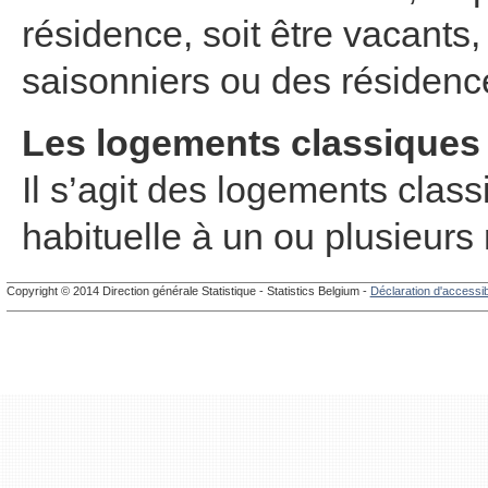
résidence, soit être vacants
saisonniers ou des résidenc
Les logements classiques
Il s’agit des logements clas
habituelle à un ou plusieurs
Copyright © 2014 Direction générale Statistique - Statistics Belgium -
Déclaration d'accessibi